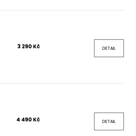
3 290 Kč
DETAIL
4 490 Kč
DETAIL