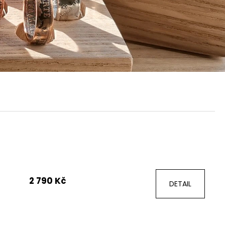
2 790 Kč
DETAIL