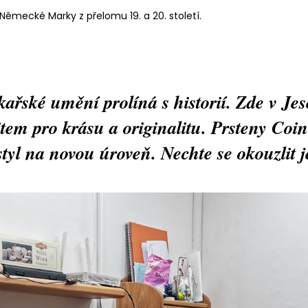
 Německé Marky z přelomu 19. a 20. století.
ařské umění prolíná s historií. Zde v Jes
tem pro krásu a originalitu. Prsteny Coin
 styl na novou úroveň. Nechte se okouzlit 