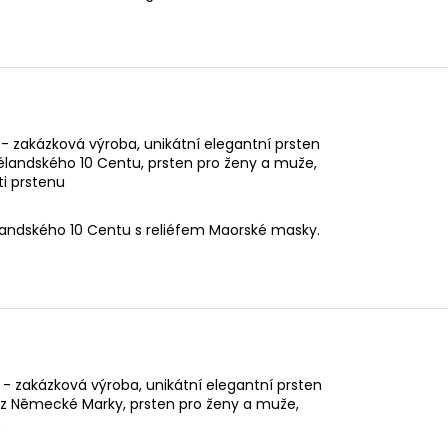
 zakázková výroba, unikátní elegantní prsten
élandského 10 Centu, prsten pro ženy a muže,
ti prstenu
andského 10 Centu s reliéfem Maorské masky.
 - zakázková výroba, unikátní elegantní prsten
n z Německé Marky, prsten pro ženy a muže,
.