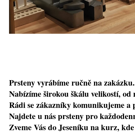
Prsteny vyrábíme ručně na zakázku.
Nabízíme širokou škálu velikostí, od m
Rádi se zákazníky komunikujeme a
Najdete u nás prsteny pro každodenn
Zveme Vás do Jeseníku na kurz, kde s