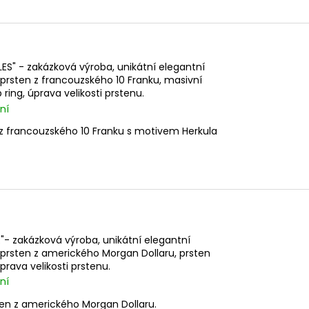
ES" - zakázková výroba, unikátní elegantní
 prsten z francouzského 10 Franku, masivní
ing, úprava velikosti prstenu.
ní
 z francouzského 10 Franku s motivem Herkula
- zakázková výroba, unikátní elegantní
ý prsten z amerického Morgan Dollaru, prsten
rava velikosti prstenu.
ní
ten z amerického Morgan Dollaru.