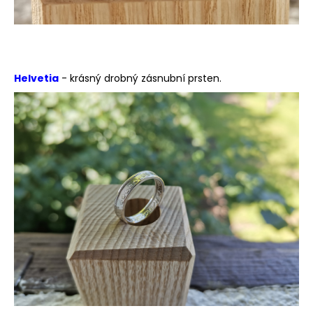
Helvetia
- krásný drobný zásnubní prsten.