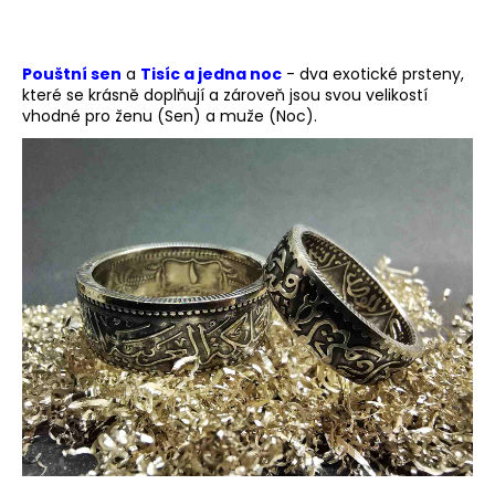
Pouštní sen
a
Tisíc a jedna noc
- dva exotické prsteny,
které se krásně doplňují a zároveň jsou svou velikostí
vhodné pro ženu (Sen) a muže (Noc).