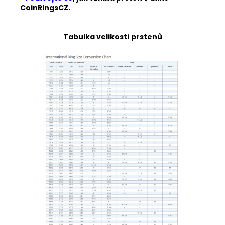
CoinRingsCZ.
Tabulka velikostí prstenů